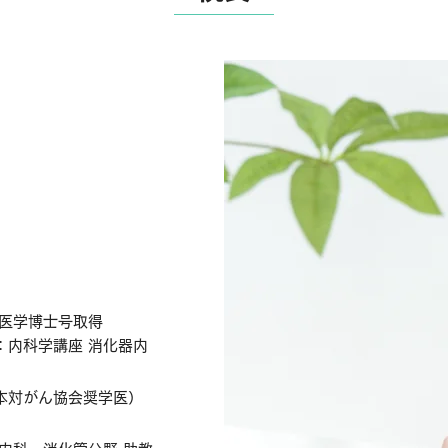
 医学博士号取得
：内科学講座 消化器内
本対がん協会奨学医）