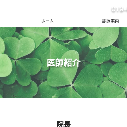
019-
ホーム
医師紹介
診療案内
医師紹介
院長