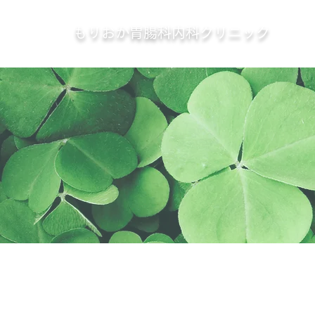
もりおか胃腸科内科クリニック