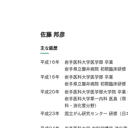
佐藤 邦彦
主な経歴
平成16年
岩手医科大学医学部 卒業
岩手県立磐井病院 初期臨床研修
平成16年
岩手医科大学医学部 卒業
岩手県立磐井病院 初期臨床研修
平成20年
岩手医科大学医学部大学院 卒業
岩手医科大学第一内科 医員（現
科・消化管分野）
平成23年
国立がん研究センター 研修（日