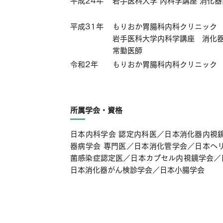
平成24年
岩手医科大学 内科学講座 消化
平成31年
もりおか胃腸科内科クリニック
岩手医科大学内科学講座 消化
常勤医師
令和2年
もりおか胃腸科内科クリニック
所属学会・資格
日本内科学会 認定内科医／日本消化器内視
器病学会 専門医／日本消化管学会／日本ヘ
菌感染症認定医／日本カプセル内視鏡学会／
日本消化器がん検診学会／日本小腸学会